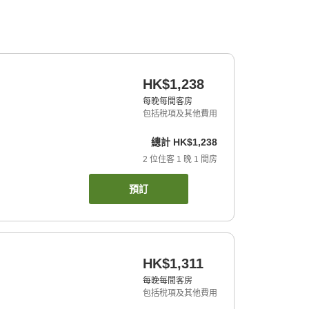
HK$1,238
每晚每間客房
包括稅項及其他費用
總計
HK$1,238
2
位住客
1
晚
1
間房
預訂
HK$1,311
每晚每間客房
包括稅項及其他費用