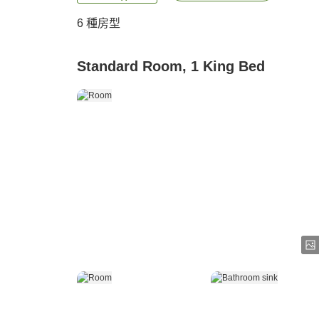
6
種房型
Standard Room, 1 King Bed