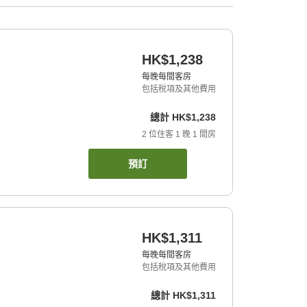
HK$1,238
每晚每間客房
包括稅項及其他費用
總計
HK$1,238
2
位住客
1
晚
1
間房
預訂
HK$1,311
每晚每間客房
包括稅項及其他費用
總計
HK$1,311