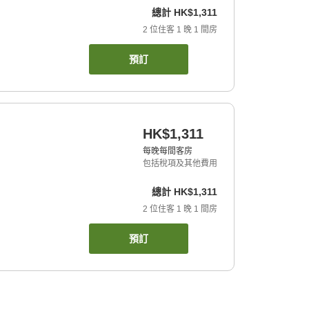
總計
HK$1,311
2
位住客
1
晚
1
間房
預訂
HK$1,311
每晚每間客房
包括稅項及其他費用
總計
HK$1,311
2
位住客
1
晚
1
間房
預訂