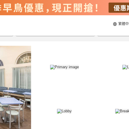
繁體中
22/8/2026
23/8/2026
每間
2
人