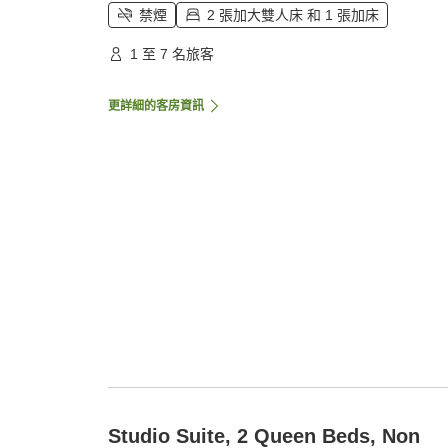
禁煙
2 張加大雙人床 和 1 張加床
1 至 7 名旅客
更詳細的客房資訊
Studio Suite, 2 Queen Beds, Non