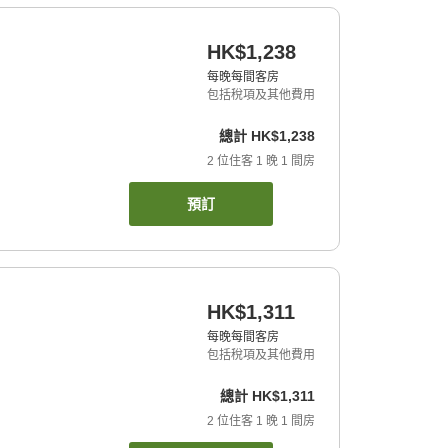
HK$1,238
每晚每間客房
包括稅項及其他費用
總計
HK$1,238
2
位住客
1
晚
1
間房
預訂
HK$1,311
每晚每間客房
包括稅項及其他費用
總計
HK$1,311
2
位住客
1
晚
1
間房