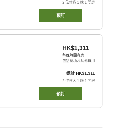
2
位住客
1
晚
1
間房
預訂
HK$1,311
每晚每間客房
包括稅項及其他費用
總計
HK$1,311
2
位住客
1
晚
1
間房
預訂