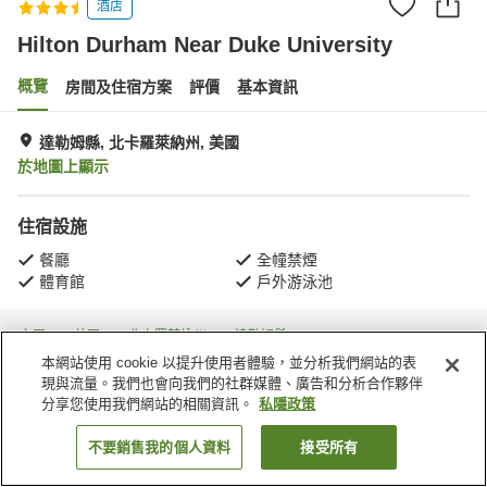
酒店
Hilton Durham Near Duke University
概覽
房間及住宿方案
評價
基本資訊
達勒姆縣, 北卡羅萊納州, 美國
於地圖上顯示
住宿設施
餐廳
全幢禁煙
體育館
戶外游泳池
主頁
美國
北卡羅萊納州
達勒姆縣
Hilton Durham Near Duke University
本網站使用 cookie 以提升使用者體驗，並分析我們網站的表
現與流量。我們也會向我們的社群媒體、廣告和分析合作夥伴
分享您使用我們網站的相關資訊。
私隱政策
不要銷售我的個人資料
接受所有
找客房