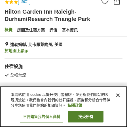
酒店
Hilton Garden Inn Raleigh-
Durham/Research Triangle Park
概覽
房間及住宿方案
評價
基本資訊
達勒姆縣, 北卡羅萊納州, 美國
於地圖上顯示
住宿設施
全幢禁煙
主頁
美國
北卡羅萊納州
達勒姆縣
本網站使用 cookie 以提升使用者體驗，並分析我們網站的表
Hilton Garden Inn Raleigh-Durham/Research Triangle Park
現與流量。我們也會向我們的社群媒體、廣告和分析合作夥伴
分享您使用我們網站的相關資訊。
私隱政策
不要銷售我的個人資料
接受所有
找客房