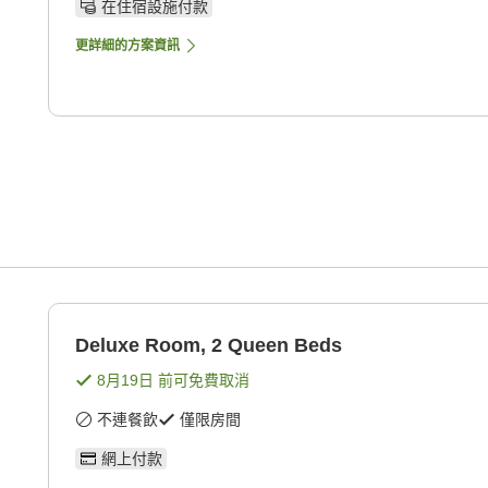
在住宿設施付款
更詳細的方案資訊
Deluxe Room, 2 Queen Beds
8月19日
前可免費取消
不連餐飲
僅限房間
網上付款