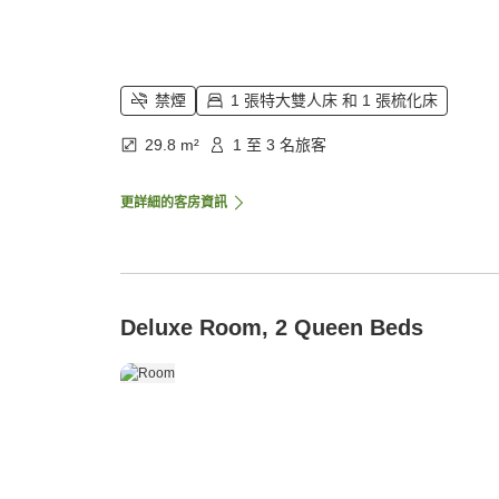
禁煙
1 張特大雙人床 和 1 張梳化床
29.8 m²
1 至 3 名旅客
更詳細的客房資訊
Deluxe Room, 2 Queen Beds