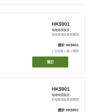
HK$901
每晚每間客房
包括稅項及其他費用
總計
HK$901
2
位住客
1
晚
1
間房
預訂
HK$901
每晚每間客房
包括稅項及其他費用
總計
HK$901