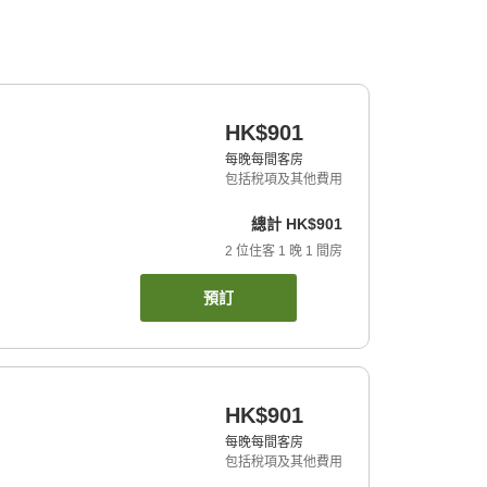
HK$901
每晚每間客房
包括稅項及其他費用
總計
HK$901
2
位住客
1
晚
1
間房
預訂
HK$901
每晚每間客房
包括稅項及其他費用