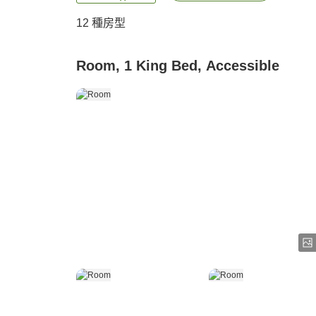
12
種房型
Room, 1 King Bed, Accessible