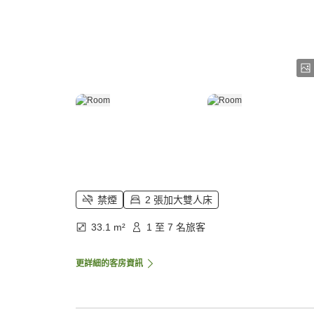
禁煙
2 張加大雙人床
33.1 m²
1 至 7 名旅客
更詳細的客房資訊