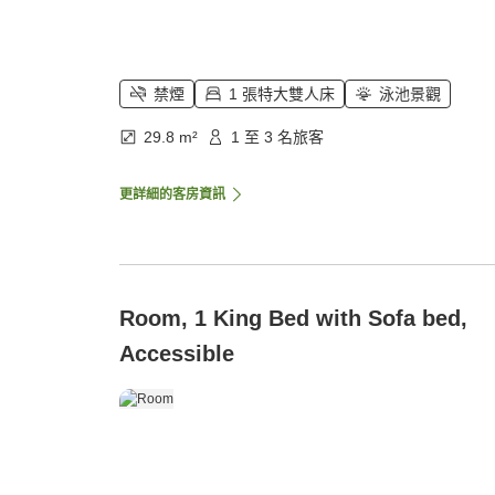
禁煙
1 張特大雙人床
泳池景觀
29.8 m²
1 至 3 名旅客
更詳細的客房資訊
Room, 1 King Bed with Sofa bed,
Accessible