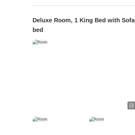
Deluxe Room, 1 King Bed with Sofa
bed