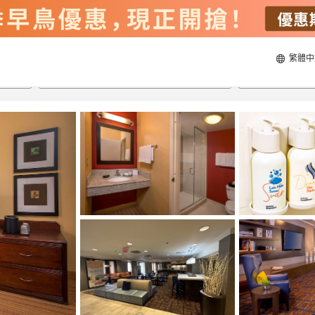
繁體中
20/8/2026
21/8/2026
每間
2
人