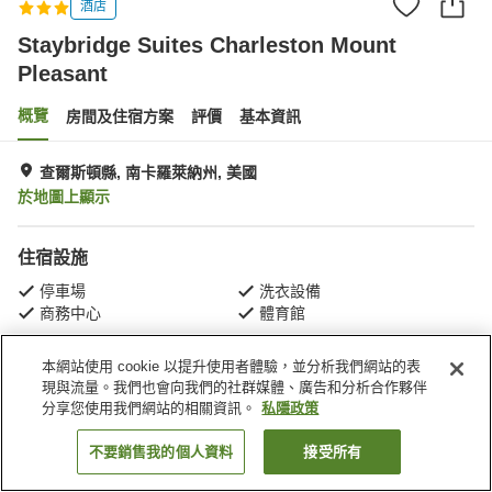
酒店
Staybridge Suites Charleston Mount
Pleasant
概覽
房間及住宿方案
評價
基本資訊
查爾斯頓縣, 南卡羅萊納州, 美國
於地圖上顯示
住宿設施
停車場
洗衣設備
商務中心
體育館
本網站使用 cookie 以提升使用者體驗，並分析我們網站的表
主頁
美國
南卡羅萊納州
查爾斯頓縣
現與流量。我們也會向我們的社群媒體、廣告和分析合作夥伴
Staybridge Suites Charleston Mount Pleasant
分享您使用我們網站的相關資訊。
私隱政策
不要銷售我的個人資料
接受所有
找客房