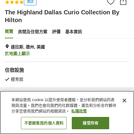
酒店
The Highland Dallas Curio Collection By
Hilton
概覽
房間及住宿方案
評價
基本資訊
達拉斯, 德州, 美國
於地圖上顯示
住宿設施
體育館
主頁
美國
德州
達拉斯
本網站使用 cookie 以提升使用者體驗，並分析我們網站的表
The Highland Dallas Curio Collection By Hilton
現與流量。我們也會向我們的社群媒體、廣告和分析合作夥伴
分享您使用我們網站的相關資訊。
私隱政策
不要銷售我的個人資料
接受所有
找客房