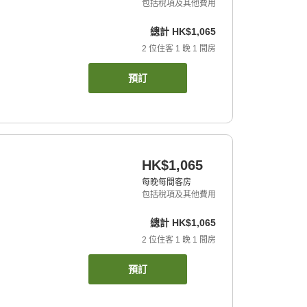
包括稅項及其他費用
總計
HK$1,065
2
位住客
1
晚
1
間房
預訂
HK$1,065
每晚每間客房
包括稅項及其他費用
總計
HK$1,065
2
位住客
1
晚
1
間房
預訂