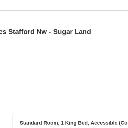
es Stafford Nw - Sugar Land
Standard Room, 1 King Bed, Accessible (C