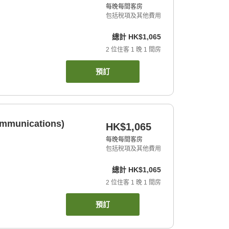
每晚每間客房
包括稅項及其他費用
總計
HK$1,065
2
位住客
1
晚
1
間房
預訂
ommunications)
HK$1,065
每晚每間客房
包括稅項及其他費用
總計
HK$1,065
2
位住客
1
晚
1
間房
預訂