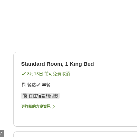
Standard Room, 1 King Bed
8月15日
前可免費取消
餐點
早餐
在住宿設施付款
更詳細的方案資訊
7