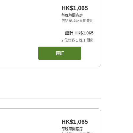
HK$1,065
每晚每間客房
包括稅項及其他費用
總計
HK$1,065
2
位住客
1
晚
1
間房
預訂
HK$1,065
每晚每間客房