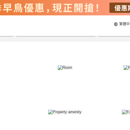
繁體中
22/8/2026
23/8/2026
每間
2
人