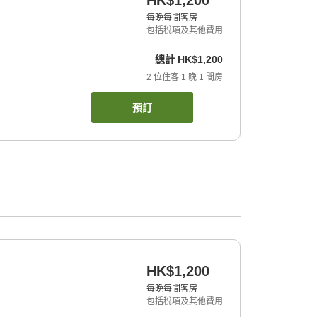
HK$1,200
每晚每間客房
包括稅項及其他費用
總計
HK$1,200
2
位住客
1
晚
1
間房
預訂
HK$1,200
每晚每間客房
包括稅項及其他費用