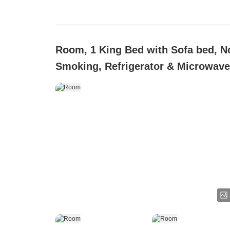
Room, 1 King Bed with Sofa bed, N
Smoking, Refrigerator & Microwave