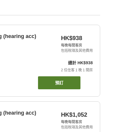
 (hearing acc)
HK$938
每晚每間客房
包括稅項及其他費用
總計
HK$938
2
位住客
1
晚
1
間房
預訂
 (hearing acc)
HK$1,052
每晚每間客房
包括稅項及其他費用