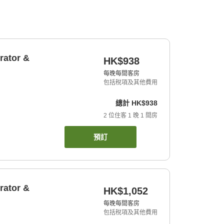
rator &
HK$938
每晚每間客房
包括稅項及其他費用
總計
HK$938
2
位住客
1
晚
1
間房
預訂
rator &
HK$1,052
每晚每間客房
包括稅項及其他費用