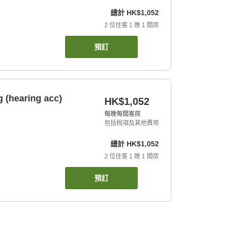
總計
HK$1,052
2
位住客
1
晚
1
間房
預訂
 (hearing acc)
HK$1,052
每晚每間客房
包括稅項及其他費用
總計
HK$1,052
2
位住客
1
晚
1
間房
預訂