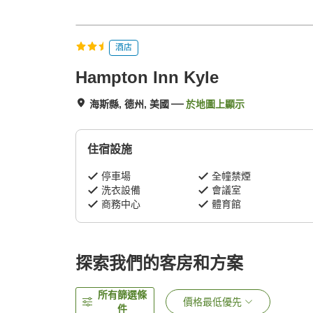
酒店
Hampton Inn Kyle
海斯縣, 德州, 美國
於地圖上顯示
住宿設施
停車場
全幢禁煙
洗衣設備
會議室
商務中心
體育館
探索我們的客房和方案
所有篩選條
價格最低優先
件