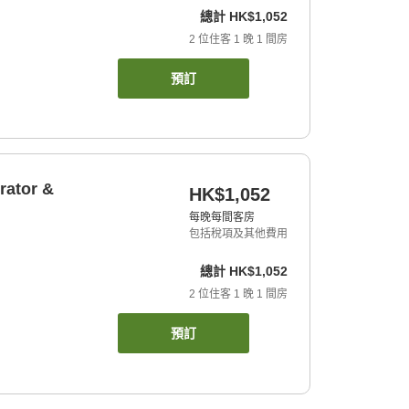
總計
HK$1,052
2
位住客
1
晚
1
間房
預訂
rator &
HK$1,052
每晚每間客房
包括稅項及其他費用
總計
HK$1,052
2
位住客
1
晚
1
間房
預訂