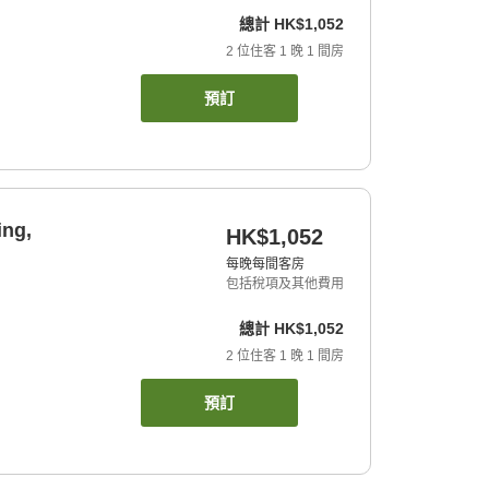
總計
HK$1,052
2
位住客
1
晚
1
間房
預訂
ing,
HK$1,052
每晚每間客房
包括稅項及其他費用
總計
HK$1,052
2
位住客
1
晚
1
間房
預訂