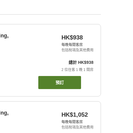
ing,
HK$938
每晚每間客房
包括稅項及其他費用
總計
HK$938
2
位住客
1
晚
1
間房
預訂
ing,
HK$1,052
每晚每間客房
包括稅項及其他費用