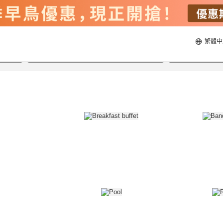
繁體中
23/8/2026
24/8/2026
每間
2
人