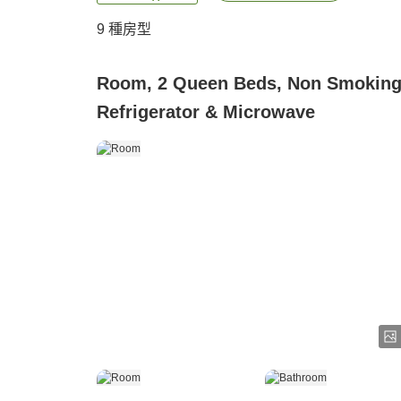
9
種房型
Room, 2 Queen Beds, Non Smoking
Refrigerator & Microwave