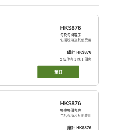
HK$876
每晚每間客房
包括稅項及其他費用
總計
HK$876
2
位住客
1
晚
1
間房
預訂
HK$876
每晚每間客房
包括稅項及其他費用
總計
HK$876