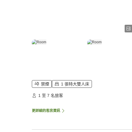
禁煙
1 張特大雙人床
1 至 7 名旅客
更詳細的客房資訊