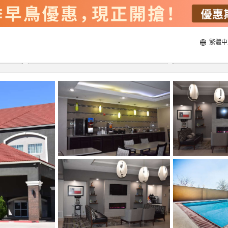
繁體中
20/8/2026
21/8/2026
每間
2
人