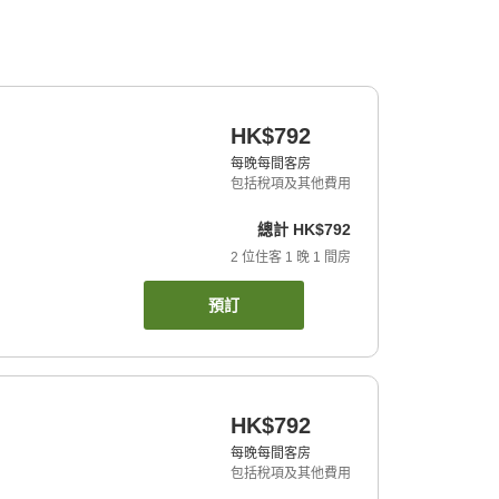
HK$792
每晚每間客房
包括稅項及其他費用
總計
HK$792
2
位住客
1
晚
1
間房
預訂
HK$792
每晚每間客房
包括稅項及其他費用