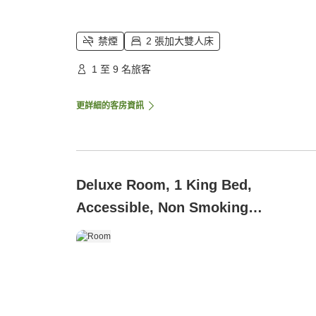
禁煙
2 張加大雙人床
1 至 9 名旅客
更詳細的客房資訊
Deluxe Room, 1 King Bed,
Accessible, Non Smoking
(Mobility/Hearing, Tub w/ Grab Bars