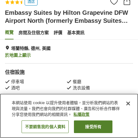
酒店
Embassy Suites by Hilton Grapevine DFW
Airport North (formerly Embassy Suites
Dallas - Dfw Airport North Outdoor World)
概覽
房間及住宿方案
評價
基本資訊
塔蘭特縣, 德州, 美國
於地圖上顯示
住宿設施
停車場
餐廳
酒吧
洗衣設備
本網站使用 cookie 以提升使用者體驗，並分析我們網站的表
主頁
美國
德州
塔蘭特縣
現與流量。我們也會向我們的社群媒體、廣告和分析合作夥伴
Embassy Suites by Hilton Grapevine DFW Airport North (formerly Embassy
Suites Dallas - Dfw Airport North Outdoor World)
分享您使用我們網站的相關資訊。
私隱政策
不要銷售我的個人資料
接受所有
找客房