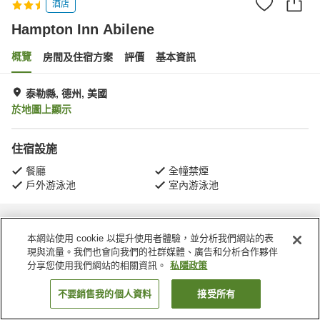
酒店
Hampton Inn Abilene
概覽
房間及住宿方案
評價
基本資訊
泰勒縣, 德州, 美國
於地圖上顯示
住宿設施
餐廳
全幢禁煙
戶外游泳池
室內游泳池
主頁
美國
德州
泰勒縣
Hampton Inn Abilene
本網站使用 cookie 以提升使用者體驗，並分析我們網站的表
現與流量。我們也會向我們的社群媒體、廣告和分析合作夥伴
分享您使用我們網站的相關資訊。
私隱政策
不要銷售我的個人資料
接受所有
找客房