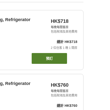
, Refrigerator
HK$718
每晚每間客房
包括稅項及其他費用
總計
HK$718
2
位住客
1
晚
1
間房
預訂
, Refrigerator
HK$760
每晚每間客房
包括稅項及其他費用
總計
HK$760