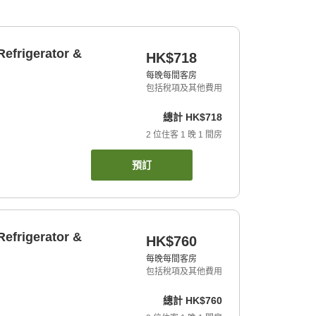
efrigerator &
HK$718
每晚每間客房
包括稅項及其他費用
總計
HK$718
2
位住客
1
晚
1
間房
預訂
efrigerator &
HK$760
每晚每間客房
包括稅項及其他費用
總計
HK$760