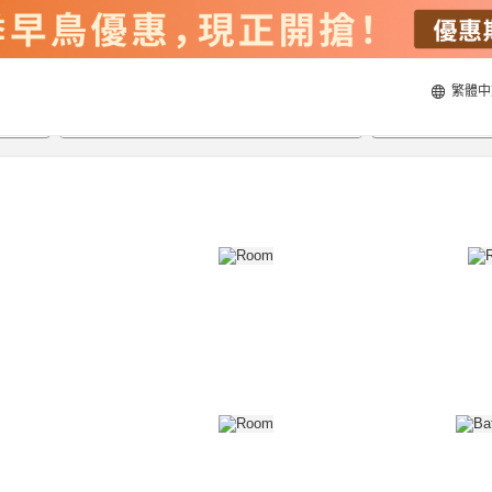
繁體中
20/8/2026
21/8/2026
每間
2
人