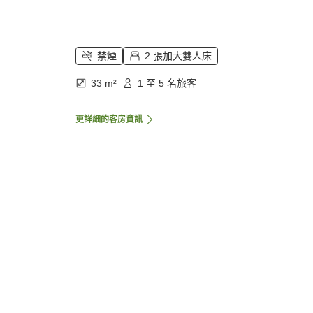
禁煙
2 張加大雙人床
33 m²
1 至 5 名旅客
更詳細的客房資訊