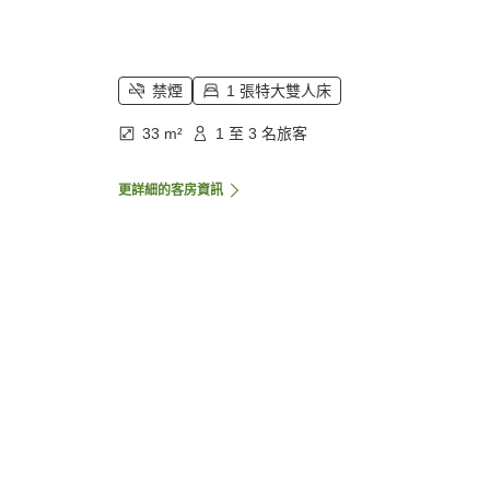
禁煙
1 張特大雙人床
33 m²
1 至 3 名旅客
更詳細的客房資訊