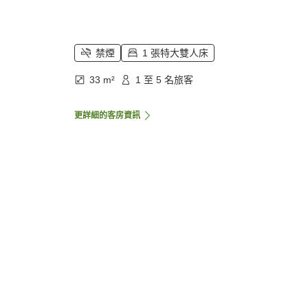
禁煙
1 張特大雙人床
33 m²
1 至 5 名旅客
更詳細的客房資訊