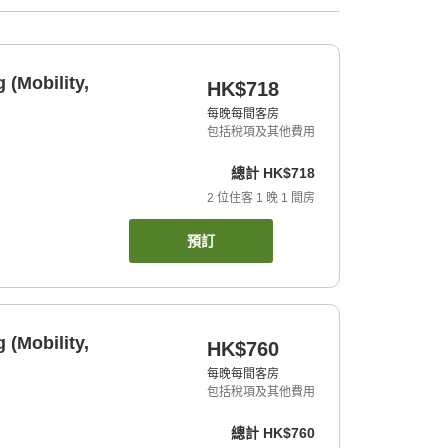
(Mobility,
HK$718
每晚每間客房
包括稅項及其他費用
總計
HK$718
2
位住客
1
晚
1
間房
預訂
(Mobility,
HK$760
每晚每間客房
包括稅項及其他費用
總計
HK$760