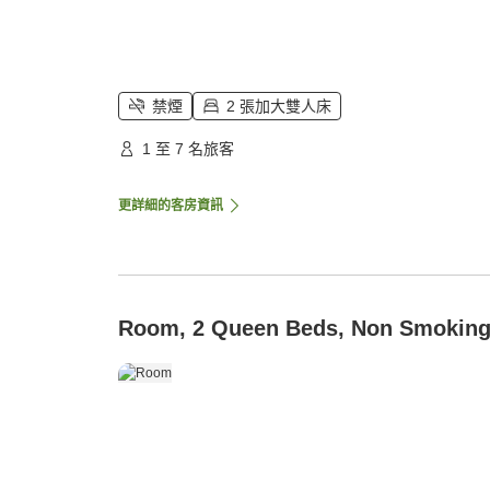
禁煙
2 張加大雙人床
1 至 7 名旅客
更詳細的客房資訊
Room, 2 Queen Beds, Non Smokin