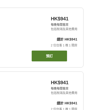
HK$941
每晚每間客房
包括稅項及其他費用
總計
HK$941
2
位住客
1
晚
1
間房
預訂
HK$941
每晚每間客房
包括稅項及其他費用
總計
HK$941
2
位住客
1
晚
1
間房