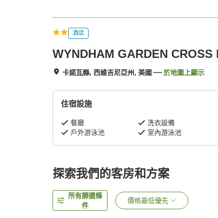
酒店
WYNDHAM GARDEN CROSS LA
卡諾瓦縣, 西維吉尼亞州, 美國
於地圖上顯示
住宿設施
餐廳
洗衣設備
戶外游泳池
室內游泳池
探索我們的客房和方案
所有篩選條
價格最低優先
件