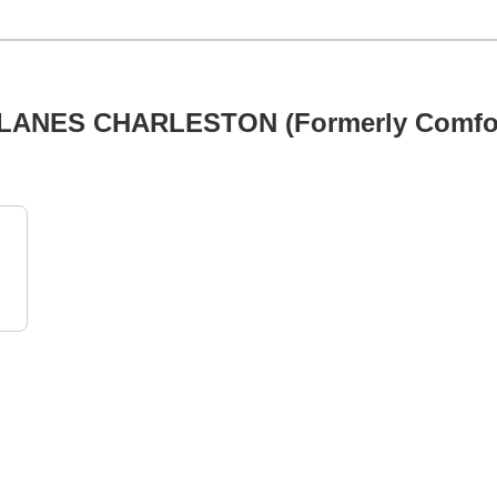
NES CHARLESTON (Formerly Comfort