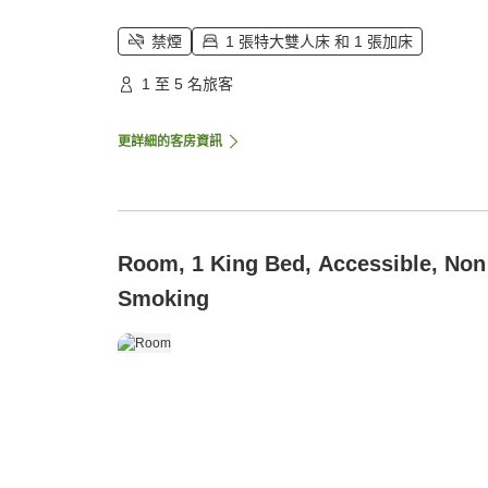
禁煙
1 張特大雙人床 和 1 張加床
1 至 5 名旅客
更詳細的客房資訊
Room, 1 King Bed, Accessible, Non
Smoking