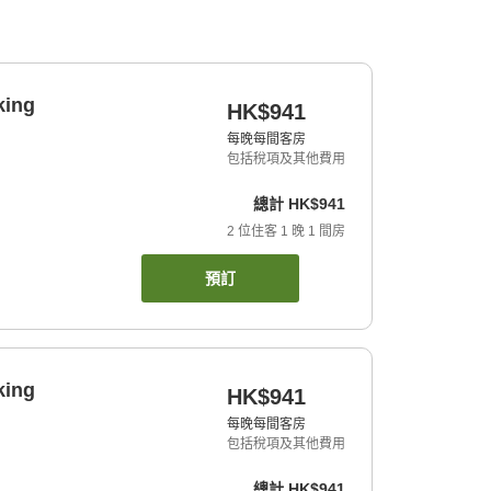
king
HK$941
每晚每間客房
包括稅項及其他費用
總計
HK$941
2
位住客
1
晚
1
間房
預訂
king
HK$941
每晚每間客房
包括稅項及其他費用
總計
HK$941