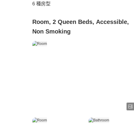
6
種房型
Room, 2 Queen Beds, Accessible,
Non Smoking