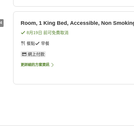
Room, 1 King Bed, Accessible, Non Smokin
4
8月19日
前可免費取消
餐點
早餐
網上付款
更詳細的方案資訊