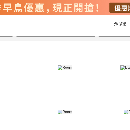
繁體中
20/8/2026
21/8/2026
每間
2
人