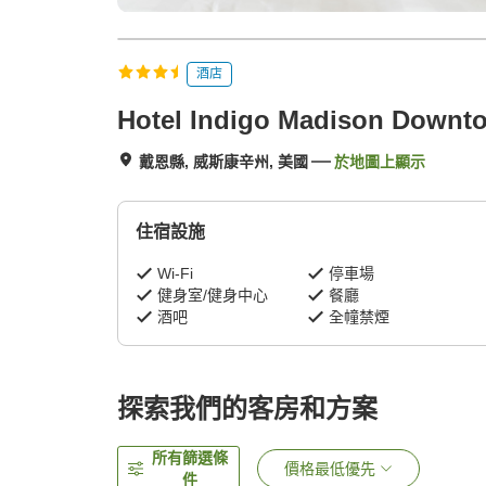
酒店
Hotel Indigo Madison Downto
戴恩縣, 威斯康辛州, 美國
於地圖上顯示
住宿設施
Wi-Fi
停車場
健身室/健身中心
餐廳
酒吧
全幢禁煙
探索我們的客房和方案
所有篩選條
價格最低優先
件