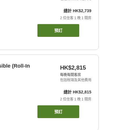
總計
HK$2,739
2
位住客
1
晚
1
間房
預訂
ble (Roll-In
HK$2,815
每晚每間客房
包括稅項及其他費用
總計
HK$2,815
2
位住客
1
晚
1
間房
預訂