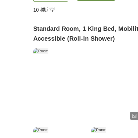
10
種房型
Standard Room, 1 King Bed, Mobili
Accessible (Roll-In Shower)