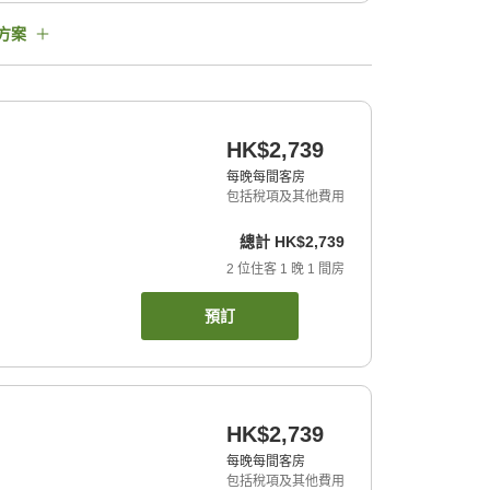
方案
HK$2,739
每晚每間客房
包括稅項及其他費用
總計
HK$2,739
2
位住客
1
晚
1
間房
預訂
HK$2,739
每晚每間客房
包括稅項及其他費用