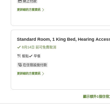
網上付款
更詳細的方案資訊
Standard Room, 1 King Bed, Hearing Access
8月14日
前可免費取消
餐點
早餐
在住宿設施付款
更詳細的方案資訊
顯示額外
1
個住宿