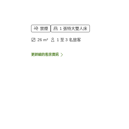
禁煙
1 張特大雙人床
26 m²
1 至 3 名旅客
更詳細的客房資訊