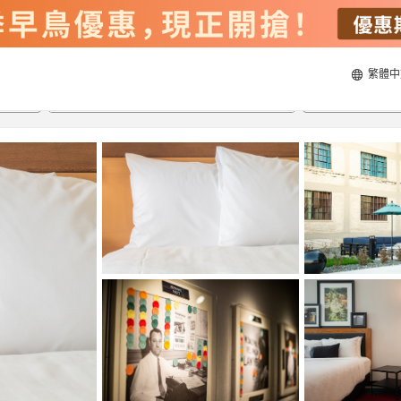
繁體中
21/8/2026
22/8/2026
每間
2
人