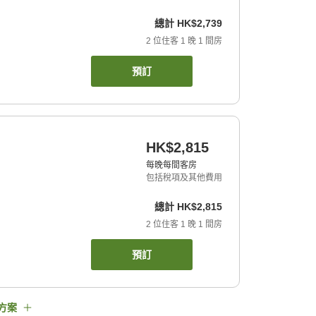
總計
HK$2,739
2
位住客
1
晚
1
間房
預訂
HK$2,815
每晚每間客房
包括稅項及其他費用
總計
HK$2,815
2
位住客
1
晚
1
間房
預訂
方案