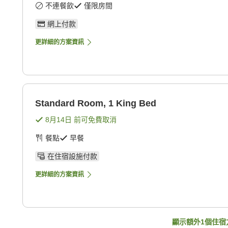
不連餐飲
僅限房間
網上付款
更詳細的方案資訊
Standard Room, 1 King Bed
8月14日
前可免費取消
餐點
早餐
在住宿設施付款
更詳細的方案資訊
顯示額外
1
個住宿