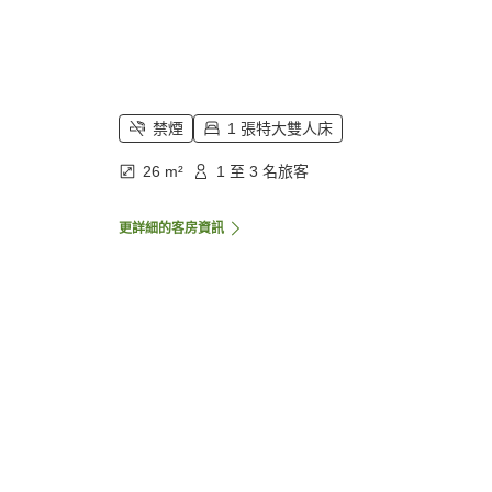
禁煙
1 張特大雙人床
26 m²
1 至 3 名旅客
更詳細的客房資訊