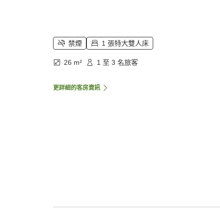
禁煙
1 張特大雙人床
26 m²
1 至 3 名旅客
更詳細的客房資訊