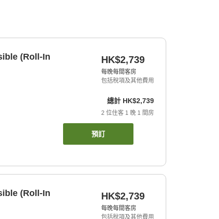
ble (Roll-In
HK$2,739
每晚每間客房
包括稅項及其他費用
總計
HK$2,739
2
位住客
1
晚
1
間房
預訂
ble (Roll-In
HK$2,739
每晚每間客房
包括稅項及其他費用