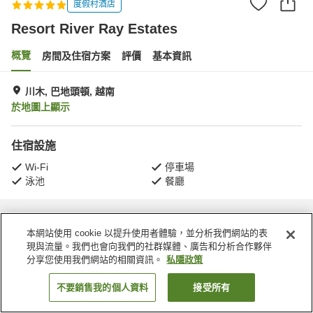
度假村酒店
Resort River Ray Estates
概覽
房間及住宿方案
評價
基本資訊
川木, 巴地頭頓, 越南
於地圖上顯示
住宿設施
Wi-Fi
停車場
泳池
餐廳
主頁
越南
巴地頭頓
川木
Resort River Ray Estates
本網站使用 cookie 以提升使用者體驗，並分析我們網站的表
現與流量。我們也會向我們的社群媒體、廣告和分析合作夥伴
分享您使用我們網站的相關資訊。
私隱政策
不要銷售我的個人資料
接受所有
找客房