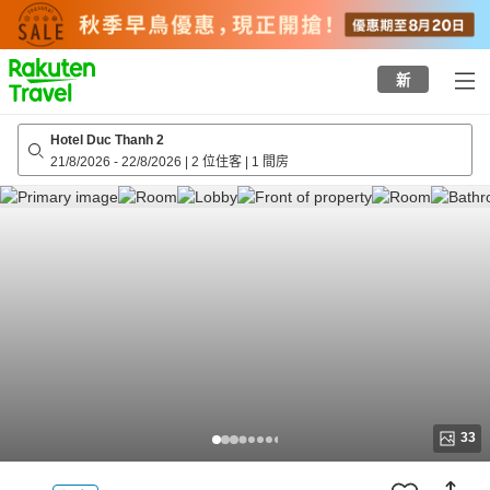
to
top
page
新
Hotel Duc Thanh 2
21/8/2026
-
22/8/2026
|
2 位住客
|
1 間房
33