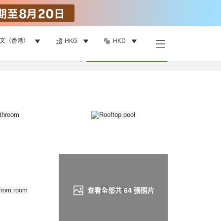
文（香港）
HKG
HKD
找客房
•
1
間房
重新搜尋
查看全部共
64
張照片