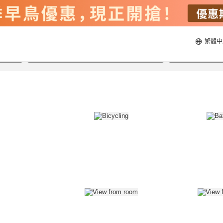
繁體中
23/8/2026
24/8/2026
每間
2
人