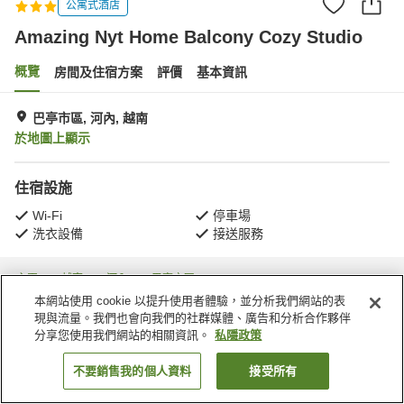
公寓式酒店
Amazing Nyt Home Balcony Cozy Studio
概覽
房間及住宿方案
評價
基本資訊
巴亭市區, 河內, 越南
於地圖上顯示
住宿設施
Wi-Fi
停車場
洗衣設備
接送服務
主頁
越南
河內
巴亭市區
Amazing Nyt Home Balcony Cozy Studio
本網站使用 cookie 以提升使用者體驗，並分析我們網站的表
現與流量。我們也會向我們的社群媒體、廣告和分析合作夥伴
分享您使用我們網站的相關資訊。
私隱政策
不要銷售我的個人資料
接受所有
找客房