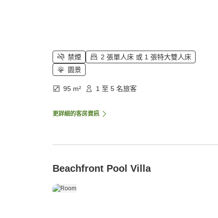
禁煙
2 張單人床 或 1 張特大雙人床
園景
95 m²
1 至 5 名旅客
更詳細的客房資訊
Beachfront Pool Villa