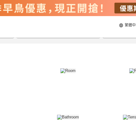
繁體中
21/8/2026
22/8/2026
每間
2
人