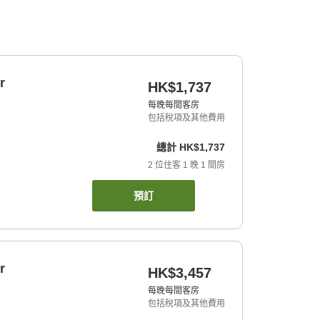
r
HK$1,737
每晚每間客房
包括稅項及其他費用
總計
HK$1,737
2
位住客
1
晚
1
間房
預訂
r
HK$3,457
每晚每間客房
包括稅項及其他費用