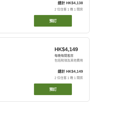
總計
HK$4,138
2
位住客
1
晚
1
間房
預訂
HK$4,149
每晚每間客房
包括稅項及其他費用
總計
HK$4,149
2
位住客
1
晚
1
間房
預訂