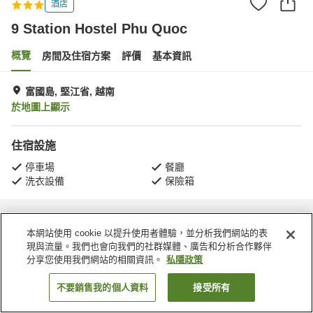
酒店
9 Station Hostel Phu Quoc
概覽
房間及住宿方案
評價
基本資訊
富國島, 堅江省, 越南
於地圖上顯示
住宿設施
停車場
餐廳
洗衣設備
保險箱
主頁
越南
堅江省
富國島
9 Station Hostel Phu Quoc
本網站使用 cookie 以提升使用者體驗，並分析我們網站的表
現與流量。我們也會向我們的社群媒體、廣告和分析合作夥伴
分享您使用我們網站的相關資訊。
私隱政策
不要銷售我的個人資料
接受所有
找客房