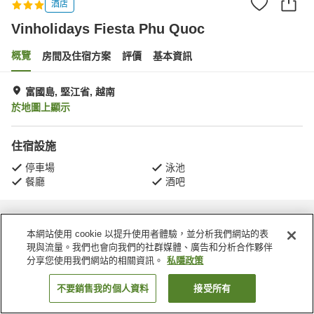
酒店
Vinholidays Fiesta Phu Quoc
概覽
房間及住宿方案
評價
基本資訊
富國島, 堅江省, 越南
於地圖上顯示
住宿設施
停車場
泳池
餐廳
酒吧
主頁
越南
堅江省
富國島
Vinholidays Fiesta Phu Quoc
本網站使用 cookie 以提升使用者體驗，並分析我們網站的表
現與流量。我們也會向我們的社群媒體、廣告和分析合作夥伴
分享您使用我們網站的相關資訊。
私隱政策
不要銷售我的個人資料
接受所有
找客房