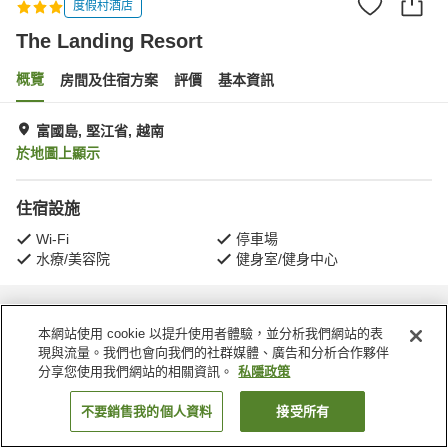
度假村酒店
The Landing Resort
概覽
房間及住宿方案
評價
基本資訊
富國島, 堅江省, 越南
於地圖上顯示
住宿設施
Wi-Fi
停車場
水療/美容院
健身室/健身中心
主頁
越南
堅江省
富國島
The Landing Resort
本網站使用 cookie 以提升使用者體驗，並分析我們網站的表
現與流量。我們也會向我們的社群媒體、廣告和分析合作夥伴
分享您使用我們網站的相關資訊。
私隱政策
不要銷售我的個人資料
接受所有
找客房