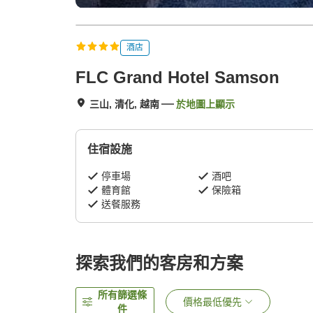
酒店
FLC Grand Hotel Samson
三山, 清化, 越南
於地圖上顯示
住宿設施
停車場
酒吧
體育館
保險箱
送餐服務
探索我們的客房和方案
所有篩選條
價格最低優先
件