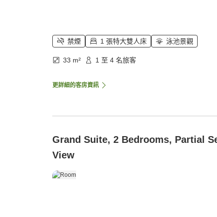
禁煙
1 張特大雙人床
泳池景觀
33 m²
1 至 4 名旅客
更詳細的客房資訊
Grand Suite, 2 Bedrooms, Partial S
View