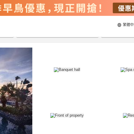
繁體中
22/8/2026
23/8/2026
每間
2
人