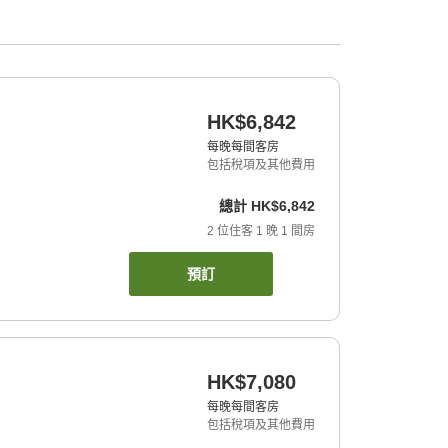
HK$6,842
每晚每間客房
包括稅項及其他費用
總計
HK$6,842
2
位住客
1
晚
1
間房
預訂
HK$7,080
每晚每間客房
包括稅項及其他費用