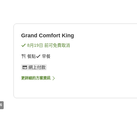
Grand Comfort King
8月19日
前可免費取消
餐點
早餐
網上付款
更詳細的方案資訊
6