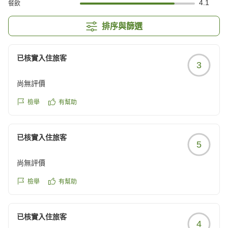
4.1
餐飲
排序與篩選
已核實入住旅客
3
尚無評價
檢舉
有幫助
已核實入住旅客
5
尚無評價
檢舉
有幫助
已核實入住旅客
4