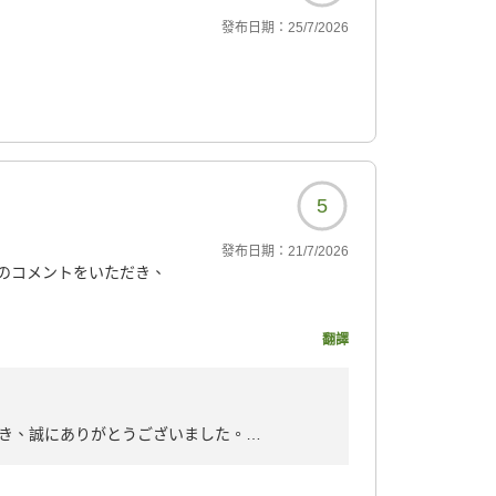
發布日期：
25/7/2026
5
發布日期：
21/7/2026
のコメントをいただき、
うございました。
翻譯
78?
き、誠にありがとうございました。
りお祝い申し上げます。