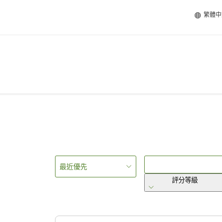
繁體中
最近優先
評分等級