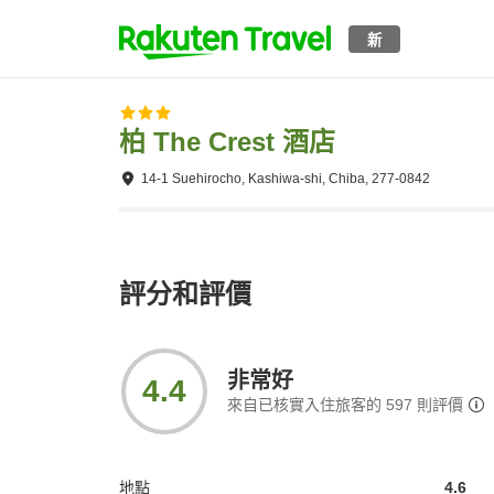
新
柏 The Crest 酒店
14-1 Suehirocho, Kashiwa-shi, Chiba, 277-0842
評分和評價
非常好
4.4
來自已核實入住旅客的
597
則評價
地點
4.6