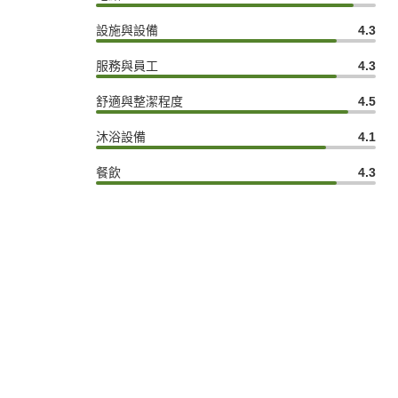
設施與設備
4.3
服務與員工
4.3
舒適與整潔程度
4.5
沐浴設備
4.1
餐飲
4.3