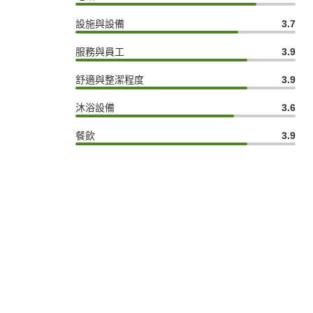
設施與設備
3.7
服務與員工
3.9
舒適與整潔程度
3.9
沐浴設備
3.6
餐飲
3.9