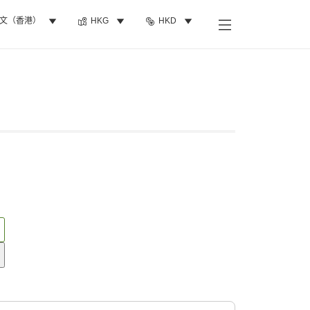
文（香港）
HKG
HKD