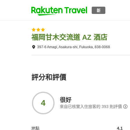
新
福岡甘木交流道 AZ 酒店
397-6 Amagi, Asakura-shi, Fukuoka, 838-0068
評分和評價
很好
4
來自已核實入住旅客的
393
則評價
地點
4.1