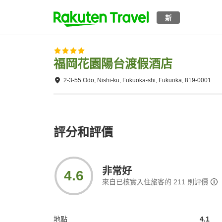
新
福岡花園陽台渡假酒店
2-3-55 Odo, Nishi-ku, Fukuoka-shi, Fukuoka, 819-0001
評分和評價
非常好
4.6
來自已核實入住旅客的
211
則評價
地點
4.1