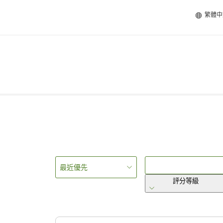
繁體中
最近優先
評分等級