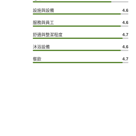
設施與設備
4.6
服務與員工
4.6
舒適與整潔程度
4.7
沐浴設備
4.6
餐飲
4.7