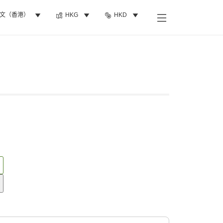
文（香港）
HKG
HKD