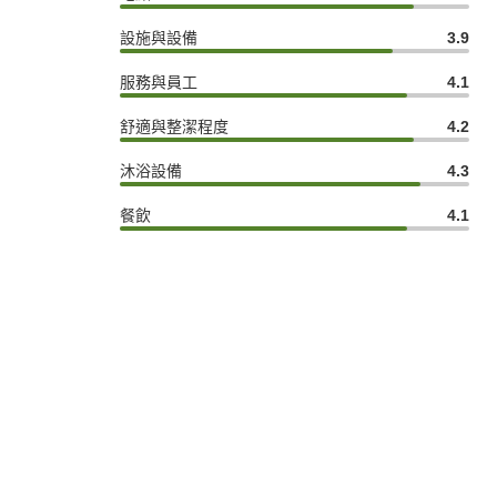
設施與設備
3.9
服務與員工
4.1
舒適與整潔程度
4.2
沐浴設備
4.3
餐飲
4.1