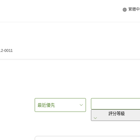
繁體中
812-0011
最近優先
評分等級