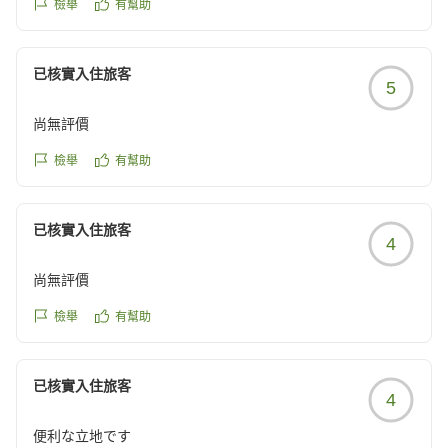
檢舉
有幫助
已核實入住旅客
5
尚無評價
檢舉
有幫助
已核實入住旅客
4
尚無評價
檢舉
有幫助
已核實入住旅客
4
便利な立地です