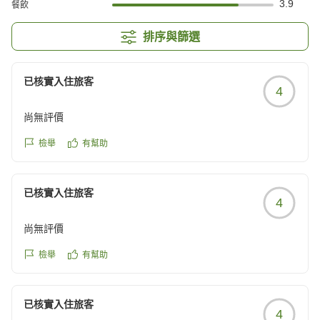
3.9
餐飲
排序與篩選
已核實入住旅客
4
尚無評價
檢舉
有幫助
已核實入住旅客
4
尚無評價
檢舉
有幫助
已核實入住旅客
4