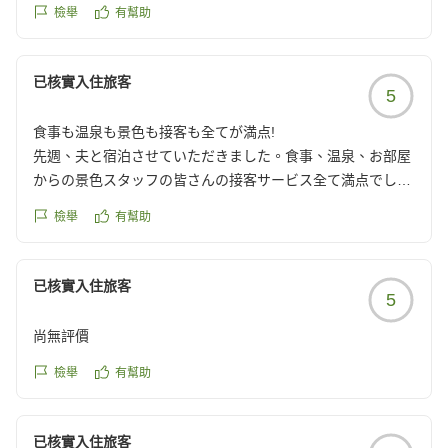
出迎えにきていただき宿に入ってからも丁寧に従業員の方々
reviewId=33123478225646
檢舉
有幫助
にお迎えしていただきました。
チェックインを待つ間も素敵な景色の場所でお茶菓子をいた
だきながら待たせてもらい、宿に入った直後から彼氏はとて
已核實入住旅客
5
も楽しそうでした!
部屋に入ったらとで素敵な景色で感動しました!清潔感があり
食事も温泉も景色も接客も全てが満点!
広くて想像以上によかったです!
先週、夫と宿泊させていただきました。食事、温泉、お部屋
夕食、朝食は量・質ともに大満足の内容でした。美味しすぎ
からの景色スタッフの皆さんの接客サービス全て満点でし
たため早く食べすぎて
た。紅葉の時期にまた、うかがいたいです。
料理の待つ時間が少し長く感じられました笑
檢舉
有幫助
クチコミの詳細はこちらから
誕生日というこで嬉しいサプライズもいただき、写真も撮っ
https://review.travel.rakuten.co.jp/hotel/voice/4732?
ていただけて帰りにプレゼントしてもらいとても良い思い出
reviewId=33123478149310
已核實入住旅客
になりました!
5
接客、施設、料理どれもとても素敵な宿だったためぜひまた
宿泊したいと思いました!
尚無評價
他の画像やクチコミの詳細はこちらから
檢舉
有幫助
https://review.travel.rakuten.co.jp/hotel/voice/4732?
reviewId=33123478189177
已核實入住旅客