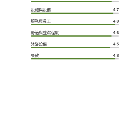
設施與設備
4.7
服務與員工
4.8
舒適與整潔程度
4.6
沐浴設備
4.5
餐飲
4.8