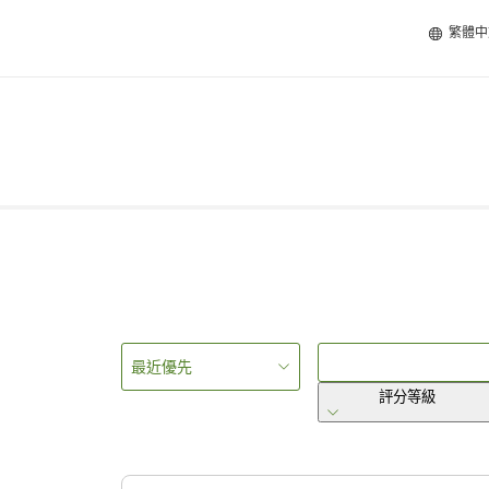
繁體中
最近優先
評分等級