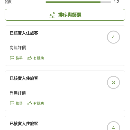
4.2
餐飲
排序與篩選
已核實入住旅客
4
尚無評價
檢舉
有幫助
已核實入住旅客
3
尚無評價
檢舉
有幫助
已核實入住旅客
4