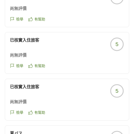
尚無評價
檢舉
有幫助
已核實入住旅客
5
尚無評價
檢舉
有幫助
已核實入住旅客
5
尚無評價
檢舉
有幫助
夏バス