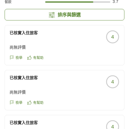
3.7
餐飲
排序與篩選
已核實入住旅客
4
尚無評價
檢舉
有幫助
已核實入住旅客
4
尚無評價
檢舉
有幫助
已核實入住旅客
4