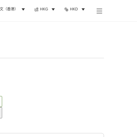
文（香港）
HKG
HKD