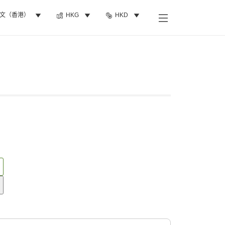
文（香港）
HKG
HKD