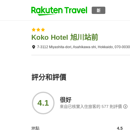
新
Koko Hotel 旭川站前
7-3112 Miyashita-dori, Asahikawa-shi, Hokkaido, 070-0030
評分和評價
很好
4.1
來自已核實入住旅客的
577
則評價
地點
4.5