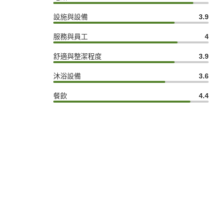
設施與設備
3.9
服務與員工
4
舒適與整潔程度
3.9
沐浴設備
3.6
餐飲
4.4