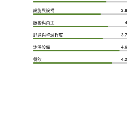
設施與設備
3.6
服務與員工
4
舒適與整潔程度
3.7
沐浴設備
4.6
餐飲
4.2