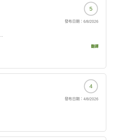
5
發布日期：
6/8/2026
翻譯
547?
4
發布日期：
4/8/2026