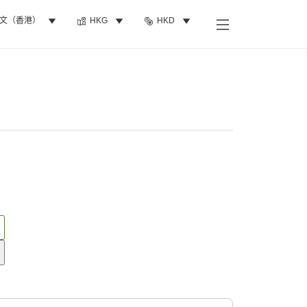
文（香港）
HKG
HKD