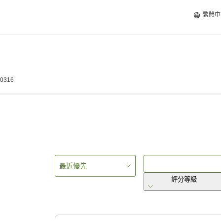
繁體中
-0316
最近優先
評分等級