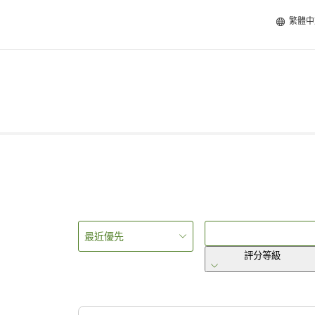
繁體中
最近優先
評分等級