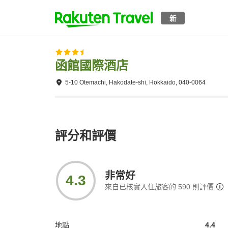
新
函館國際酒店
5-10 Otemachi, Hakodate-shi, Hokkaido, 040-0064
評分和評價
非常好
4.3
來自已核實入住旅客的
590
則評價
地點
4.4