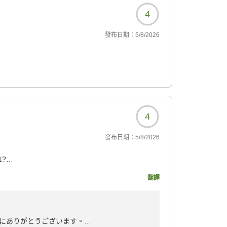
4
發布日期：
5/8/2026
4
發布日期：
5/8/2026
1?
翻譯
にありがとうございます。