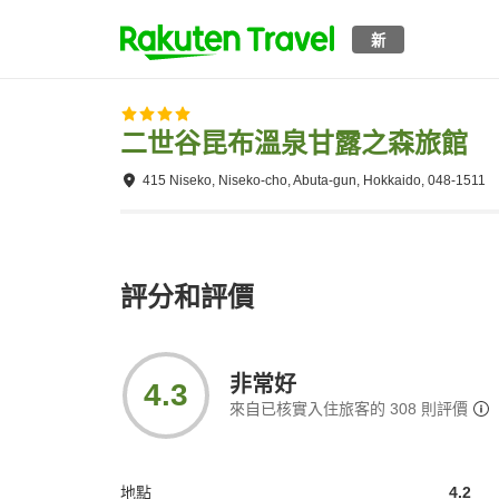
新
二世谷昆布溫泉甘露之森旅館
415 Niseko, Niseko-cho, Abuta-gun, Hokkaido, 048-1511
評分和評價
非常好
4.3
來自已核實入住旅客的
308
則評價
地點
4.2