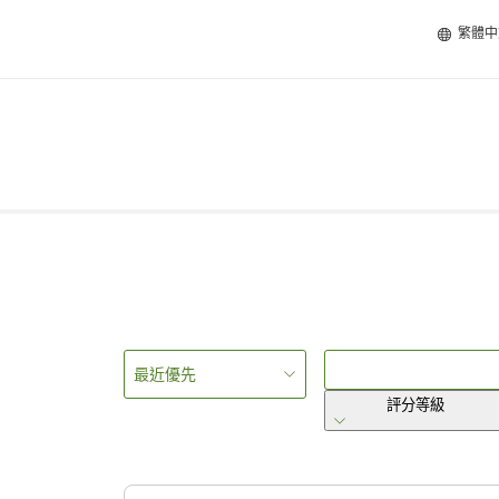
繁體中
最近優先
評分等級