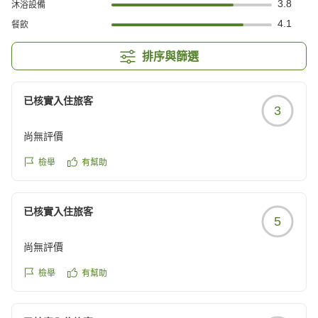
3.8
沐浴設備
4.1
餐飲
排序與篩選
已核實入住旅客
3
尚無評價
檢舉
有幫助
已核實入住旅客
5
尚無評價
檢舉
有幫助