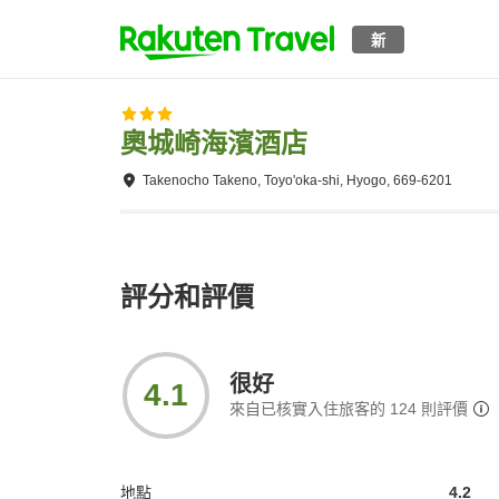
新
奧城崎海濱酒店
Takenocho Takeno, Toyo'oka-shi, Hyogo, 669-6201
評分和評價
很好
4.1
來自已核實入住旅客的
124
則評價
地點
4.2