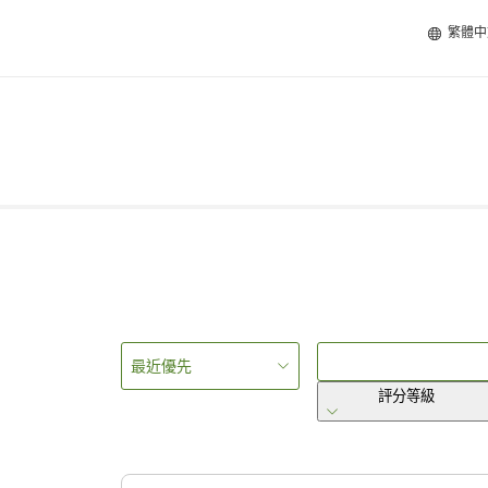
繁體中
最近優先
評分等級