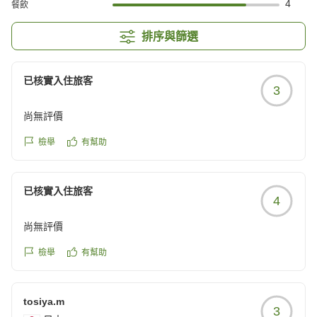
4
餐飲
排序與篩選
已核實入住旅客
3
尚無評價
檢舉
有幫助
已核實入住旅客
4
尚無評價
檢舉
有幫助
tosiya.m
3