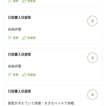
檢舉
有幫助
已核實入住旅客
4
尚無評價
檢舉
有幫助
已核實入住旅客
4
尚無評價
檢舉
有幫助
已核實入住旅客
4
部屋が冷えていて快適、大きなベッドで快眠