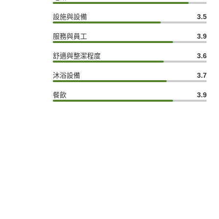
設施與設備
3.5
服務與員工
3.9
舒適與整潔程度
3.6
沐浴設備
3.7
餐飲
3.9