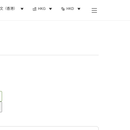
文（香港）
HKG
HKD