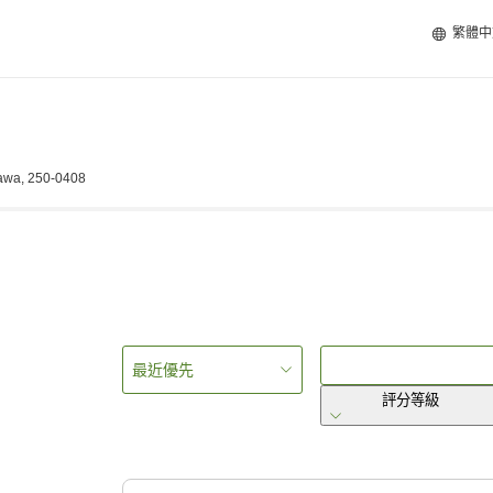
繁體中
awa, 250-0408
最近優先
評分等級