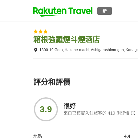
新
箱根強羅煙斗煙酒店
1300-19 Gora, Hakone-machi, Ashigarashimo-gun, Kanag
評分和評價
很好
3.9
來自已核實入住旅客的
419
則評價
地點
4.4