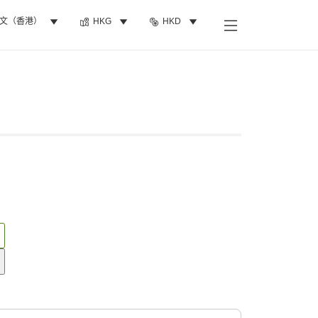
文（香港）
HKG
HKD