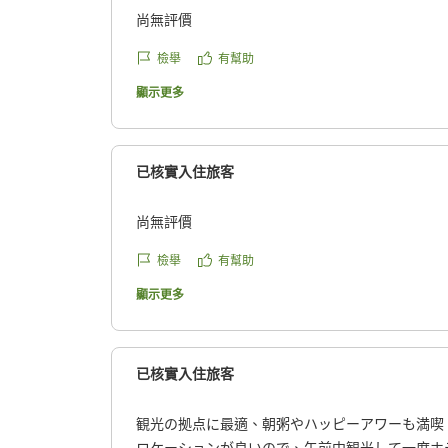
尚無評價
檢舉
有幫助
顯示更多
已核實入住旅客
尚無評價
檢舉
有幫助
顯示更多
已核實入住旅客
観光の拠点に最適、朝粥やハッピーアワーも満喫