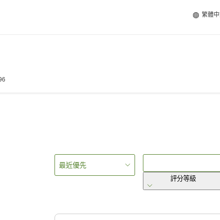
繁體中
96
最近優先
評分等級