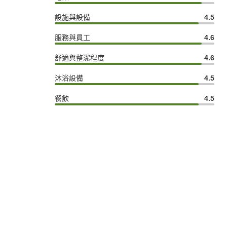
設施與設備
4.5
服務與員工
4.6
舒適與整潔程度
4.6
沐浴設備
4.5
餐飲
4.5