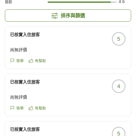
4.6
餐飲
排序與篩選
已核實入住旅客
5
尚無評價
檢舉
有幫助
已核實入住旅客
4
尚無評價
檢舉
有幫助
已核實入住旅客
5