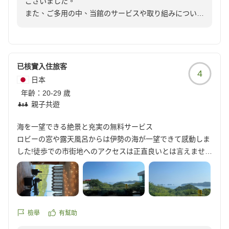
ございました。
方はしっかり火を通したメニューに全て変更してもらえるよ
に努めてまいります。
快くキャンセル無料で対応をして下さいました。
また、ご多用の中、当館のサービスや取り組みについて
うに事前に確認とお願いをした方がよいかもしれません。)
宿側には全く落ち度がないのに、嫌な顔ひとつせず応対して
参考になるクチコミをお寄せいただきましたこと、心よ
無料のカフェスペースや湯上りどころもちょっとした楽しみ
また伊勢志摩へお越しの機会がございましたら、ぜひお
頂き、本当に感謝しております。
り御礼申し上げます。
としてお部屋以外でも楽しめました。
立ち寄りくださいませ。
(1週間後に予約し直して宿泊させて頂きました)
スタッフの皆さんのホスピタリティも素晴らしかったです。
再びお会いできます日を、スタッフ一同心よりお待ち申
景色やお料理につきまして「最高」とのお言葉をいただ
また伊勢に伺う際は宿泊したいと思います。
已核實入住旅客
し上げております。
クチコミの詳細はこちらから
4
き、伊勢海老・鮑・松阪牛を盛り込んだお食事にご感激
他の画像やクチコミの詳細はこちらから
日本
https://review.travel.rakuten.co.jp/hotel/voice/40332?
いただけたとのこと、厨房スタッフをはじめ一同大変励
https://review.travel.rakuten.co.jp/hotel/voice/40332?
年齡：
20-29 歲
reviewId=33123478191556
みになっております。
reviewId=33123478188215
親子共遊
一方で、事前にマタニティ用のお食事をご相談いただい
ていたにもかかわらず、不安なお気持ちにさせてしまい
海を一望できる絶景と充実の無料サービス
ましたこと、またお召し上がりいただけないお品があっ
ロビーの窓や露天風呂からは伊勢の海が一望できて感動しま
たことにつきまして、誠に申し訳ございませんでした。
した!徒歩での市街地へのアクセスは正直良いとは言えません
が、風呂上がりには朝はところてん、夜はセルフで伊勢うど
そのような中、また宿泊したい、というありがたいお言
んのサービスがあり、空腹になることなく楽しめました!
葉を頂戴し、身の引き締まる思いでございます。次回お
クチコミの詳細はこちらから
越しいただいた際には、より一層ご安心してお食事とお
https://review.travel.rakuten.co.jp/hotel/voice/40332?
滞在を満喫していただけるよう、万全の態勢でお迎えい
reviewId=33123478179230
檢舉
有幫助
たします。