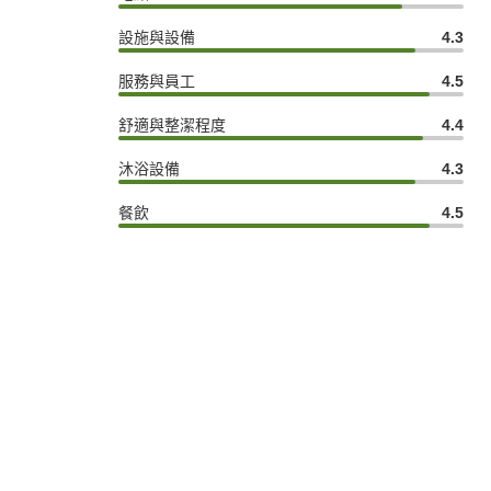
設施與設備
4.3
服務與員工
4.5
舒適與整潔程度
4.4
沐浴設備
4.3
餐飲
4.5