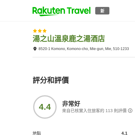
新
湯之山溫泉鹿之湯酒店
8520-1 Komono, Komono-cho, Mie-gun, Mie, 510-1233
評分和評價
非常好
4.4
來自已核實入住旅客的
113
則評價
地點
4.1