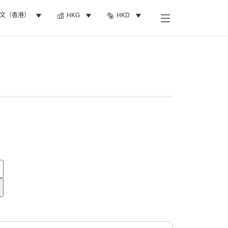
文（香港）
HKG
HKD