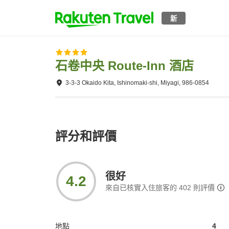
新
石卷中央 Route-Inn 酒店
3-3-3 Okaido Kita, Ishinomaki-shi, Miyagi, 986-0854
評分和評價
很好
4.2
來自已核實入住旅客的
402
則評價
地點
4