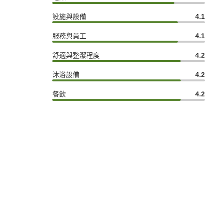
設施與設備
4.1
服務與員工
4.1
舒適與整潔程度
4.2
沐浴設備
4.2
餐飲
4.2