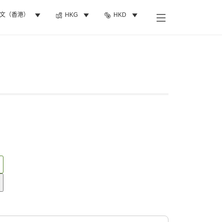
文（香港）
HKG
HKD