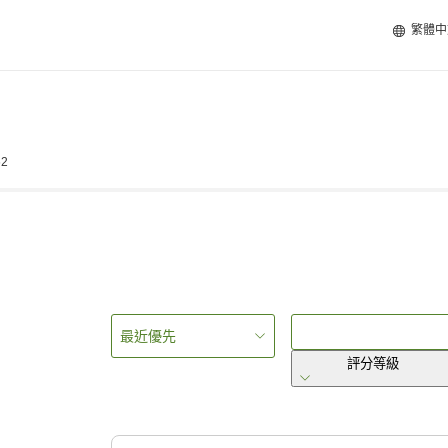
繁體中
62
最近優先
評分等級