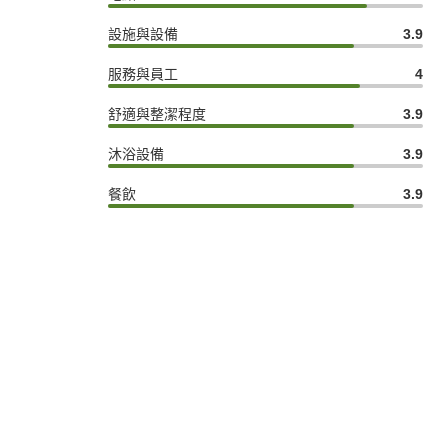
設施與設備
3.9
服務與員工
4
舒適與整潔程度
3.9
沐浴設備
3.9
餐飲
3.9