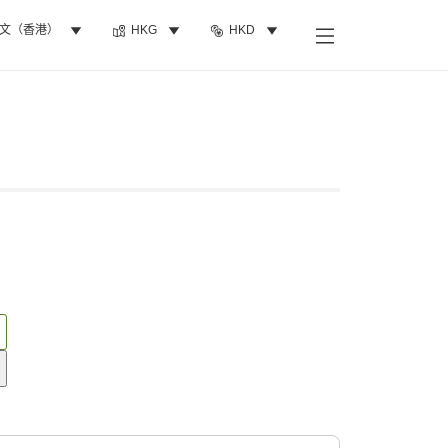
文（香港）
HKG
HKD