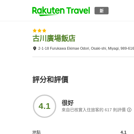
新
古川廣場飯店
2-1-18 Furukawa Ekimae Odori, Osaki-shi, Miyagi, 989-61
評分和評價
很好
4.1
來自已核實入住旅客的
617
則評價
地點
4.1