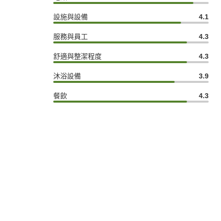
設施與設備
4.1
服務與員工
4.3
舒適與整潔程度
4.3
沐浴設備
3.9
餐飲
4.3