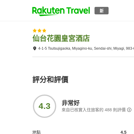
新
仙台花園皇宮酒店
4-1-5 Tsutsujigaoka, Miyagino-ku, Sendai-shi, Miyagi, 983
評分和評價
非常好
4.3
來自已核實入住旅客的
488
則評價
地點
4.5