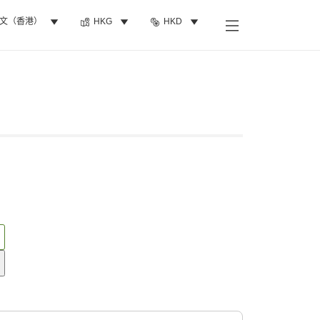
文（香港）
HKG
HKD