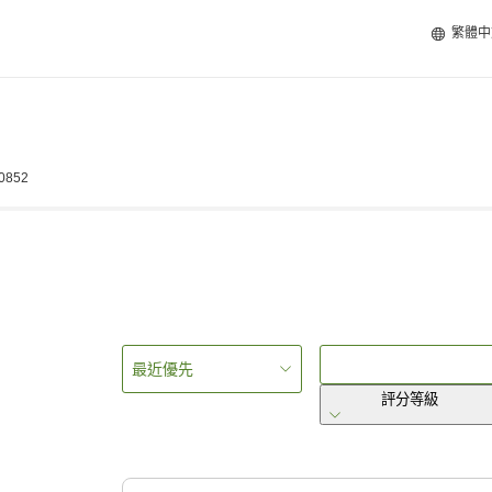
繁體中
-0852
最近優先
評分等級