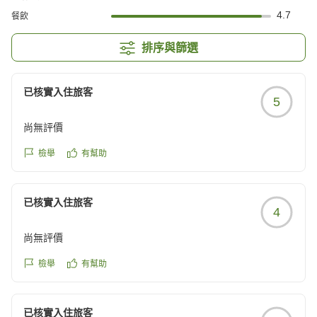
4.7
餐飲
排序與篩選
已核實入住旅客
5
尚無評價
檢舉
有幫助
已核實入住旅客
4
尚無評價
檢舉
有幫助
已核實入住旅客